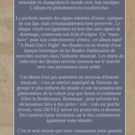
ensemble et changeaient le monde avec leur musique.
L'album est globalement en excellent état.
La pochette montre des signes minimes d'usure, typiques
de son âge, mais remarquablement bien préservée. Le
disque vinyle est également en bon état sans signes de
dommage, conservant son éclat d'origine. Un "must-
have" pour tout collectionneur sérieux, cet album signé
"A Hard Day's Night" des Beatles est un témoin d'une
époque historique où les Beatles établissaient de
nouvelles normes dans l'industrie musicale. Les objets de
collection des Beatles arrivent rarement sur le marché
avec une provenance aussi solide.
Cet album n'est pas seulement un morceau d'histoire
musicale ; c'est un artefact imprégné de l'histoire du
groupe le plus influent du monde et une incarnation des
phénomènes de la culture pop que furent et continuent
d'être la Beatlemania. Remarque : pour prévenir les
réclamations liées à des pertes / vols / vols sur porche
récents, vous DEVEZ suivre les protocoles ci-dessous.
Des caméras haute résolution sur le lieu confirmeront
également votre identité.
C'est le seul moyen que nous connaissons pour garantir