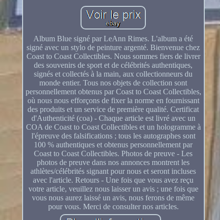
Album Blue signé par LeAnn Rimes. L'album a été
signé avec un stylo de peinture argenté. Bienvenue chez
Coast to Coast Collectibles. Nous sommes fiers de livrer
des souvenirs de sport et de célébrités authentiques,
signés et collectés à la main, aux collectionneurs du
monde entier. Tous nos objets de collection sont
personnellement obtenus par Coast to Coast Collectibles,
où nous nous efforçons de fixer la norme en fournissant
des produits et un service de première qualité. Certificat
d'Authenticité (coa) - Chaque article est livré avec un
COA de Coast to Coast Collectibles et un hologramme à
l'épreuve des falsifications ; tous les autographes sont
100 % authentiques et obtenus personnellement par
Coast to Coast Collectibles. Photos de preuve - Les
photos de preuve dans nos annonces montrent les
athlètes/célébrités signant pour nous et seront incluses
avec l'article. Retours - Une fois que vous avez reçu
votre article, veuillez nous laisser un avis ; une fois que
vous nous aurez laissé un avis, nous ferons de même
pour vous. Merci de consulter nos articles.