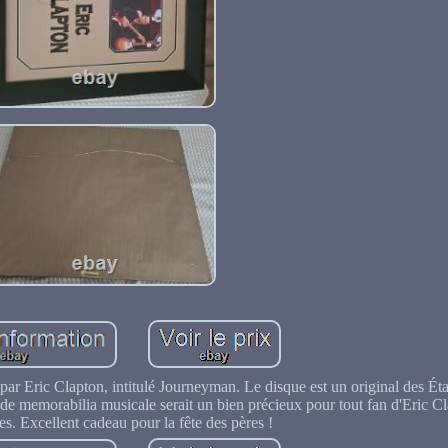
par Eric Clapton, intitulé Journeyman. Le disque est un original des Éta
re de memorabilia musicale serait un bien précieux pour tout fan d'Eric C
es. Excellent cadeau pour la fête des pères !