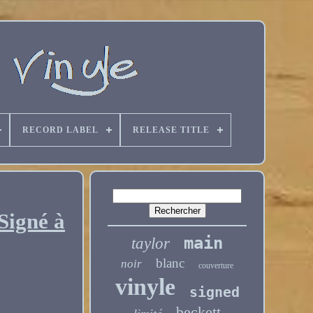
RECORD LABEL
RELEASE TITLE
Signé à
main
taylor
blanc
noir
couverture
vinyle
signed
beckett