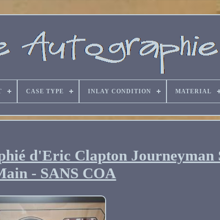
T
CASE TYPE
INLAY CONDITION
MATERIAL
phié d'Eric Clapton Journeyman 
Main - SANS COA