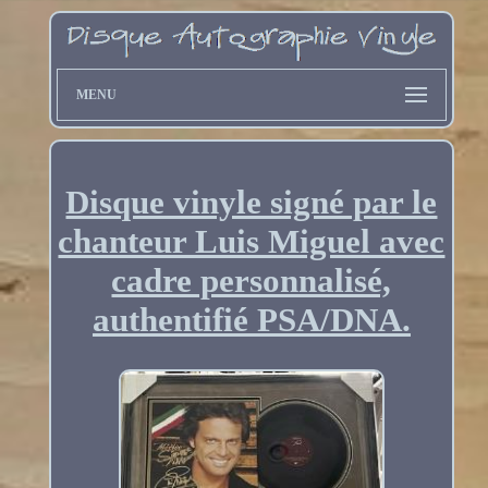
MENU
Disque vinyle signé par le
chanteur Luis Miguel avec
cadre personnalisé,
authentifié PSA/DNA.