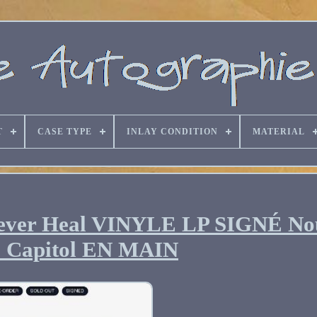
T
CASE TYPE
INLAY CONDITION
MATERIAL
s Never Heal VINYLE LP SIGNÉ N
 Capitol EN MAIN