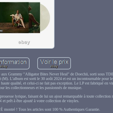
né aux Grammy "Alligator Bites Never Heal" de Doechii, sorti sous TD
M). L'album est sorti le 30 août 2024 et est un incontournable pour les
 haute qualité, et celui-ci ne fait pas exception. Le LP est fabriqué en v
 pour les collectionneurs et les passionnés de musique.
prouesse lyrique, faisant de lui un ajout remarquable à toute collection 
et prêt à être ajouté à votre collection de vinyles.
montré ! Tous les articles sont 100 % Authentiques Garantie.