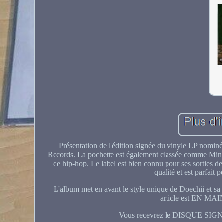
Présentation de l'édition signée du vinyle LP nomi
Records. La pochette est également classée comme Mint (
de hip-hop. Le label est bien connu pour ses sorties de
qualité et est parfait
L'album met en avant le style unique de Doechii et sa 
article est EN MAIN 
Vous recevrez le DISQUE SIGNÉ 