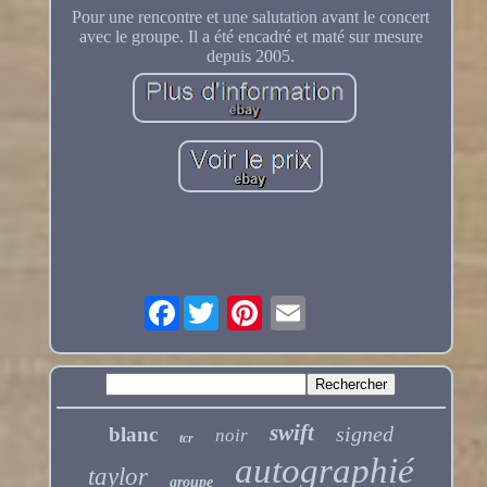
Pour une rencontre et une salutation avant le concert
avec le groupe. Il a été encadré et maté sur mesure
depuis 2005.
Facebook
swift
signed
blanc
noir
tcr
autographié
taylor
groupe