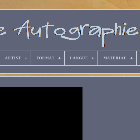
ARTIST
FORMAT
LANGUE
MATÉRIAU