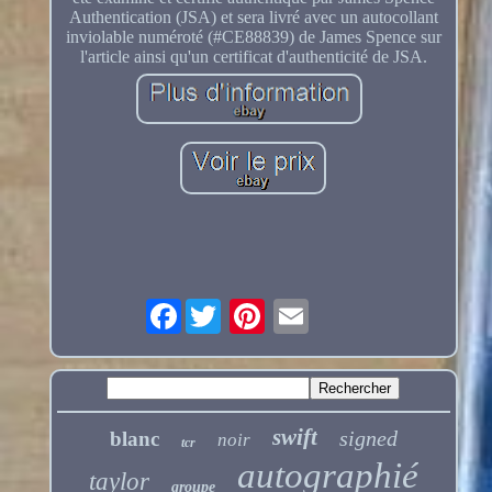
Authentication (JSA) et sera livré avec un autocollant
inviolable numéroté (#CE88839) de James Spence sur
l'article ainsi qu'un certificat d'authenticité de JSA.
Facebook
swift
signed
blanc
noir
tcr
autographié
taylor
groupe