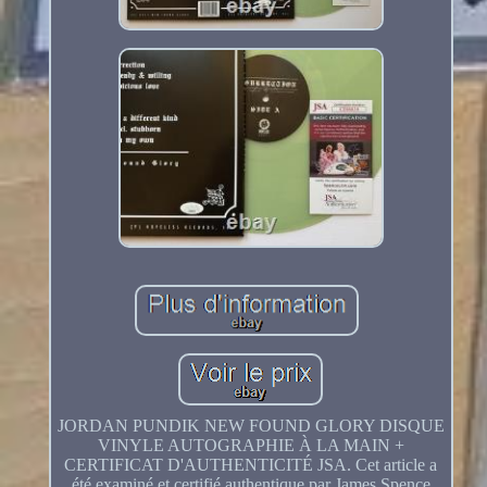
JORDAN PUNDIK NEW FOUND GLORY DISQUE
VINYLE AUTOGRAPHIE À LA MAIN +
CERTIFICAT D'AUTHENTICITÉ JSA. Cet article a
été examiné et certifié authentique par James Spence