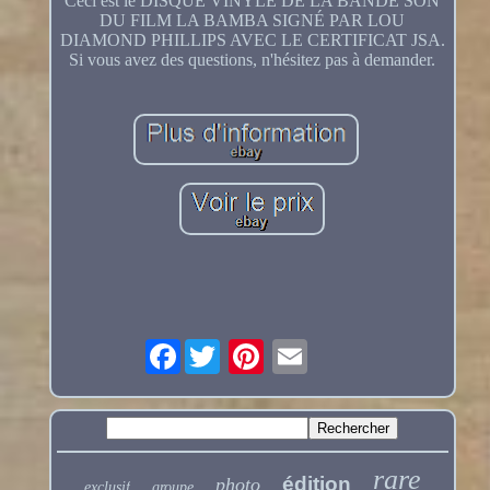
Ceci est le DISQUE VINYLE DE LA BANDE SON
DU FILM LA BAMBA SIGNÉ PAR LOU
DIAMOND PHILLIPS AVEC LE CERTIFICAT JSA.
Si vous avez des questions, n'hésitez pas à demander.
Facebook
rare
édition
photo
exclusif
groupe