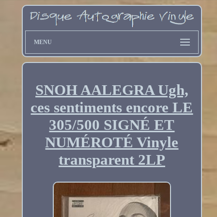
MENU
SNOH AALEGRA Ugh,
ces sentiments encore LE
305/500 SIGNÉ ET
NUMÉROTÉ Vinyle
transparent 2LP