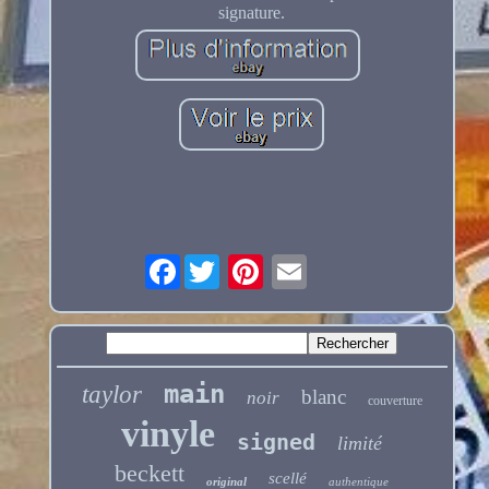
signature.
Facebook
main
taylor
blanc
noir
couverture
vinyle
signed
limité
beckett
scellé
original
authentique