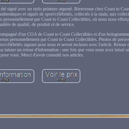
té signé avec un stylo peinture argenté. Bienvenue chez Coast to Coast
uthentiques et signés de sport/célébrités, collectés à la main, aux colle
us personnellement par Coast to Coast Collectibles, où nous nous efforço
tière de qualité, de produit et de service.
 accompagné d'un COA de Coast to Coast Collectibles et d'un hologramme 
tenus personnellement par Coast to Coast Collectibles. Photos de preuve
/célébrités signant pour nous et seront incluses avec l'article. Retour 
s laisser un retour d'information ; une fois que vous nous avez laissé u
our vous. Merci d'avoir consulté nos articles.