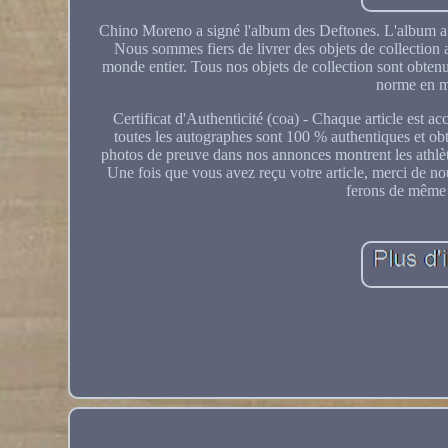
Chino Moreno a signé l'album des Deftones. L'album a é
Nous sommes fiers de livrer des objets de collection a
monde entier. Tous nos objets de collection sont obten
norme en ma
Certificat d'Authenticité (coa) - Chaque article est
toutes les autographes sont 100 % authentiques et ob
photos de preuve dans nos annonces montrent les athlètes
Une fois que vous avez reçu votre article, merci de nou
ferons de même p