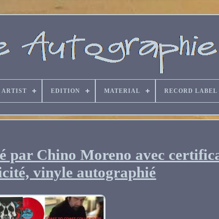
ARTIST
EDITION
MATERIAL
RECORD LABEL
é par Chino Moreno avec certific
icité, vinyle autographié