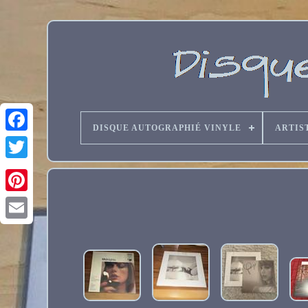
DISQUE AUTOGRAPHIÉ VINYLE
ARTIS
Email