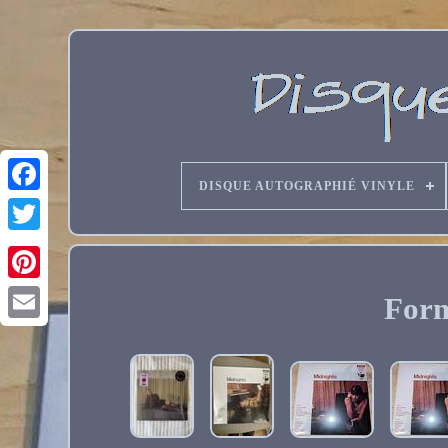
DISQUE AUTOGRAPHIÉ VINYLE
Form
Email