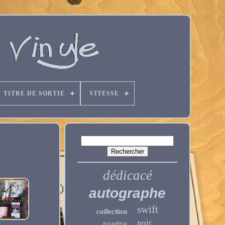
TITRE DE SORTIE
VITESSE
dédicacé
autographe
swift
collection
noir
psadna