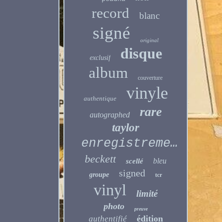
record
blanc
signé
original
disque
exclusif
album
couverture
vinyle
authentique
rare
autographed
taylor
enregistrement
beckett
bleu
scellé
signed
groupe
tcr
vinyl
limité
photo
preuve
édition
authentifié