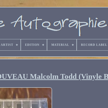
ARTIST
EDITION
MATERIAL
RECORD LABEL
VEAU Malcolm Todd (Vinyle B