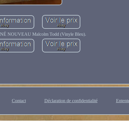
É NOUVEAU Malcolm Todd (Vinyle Bleu).
Contact
Déclaration de confidentialité
Entente