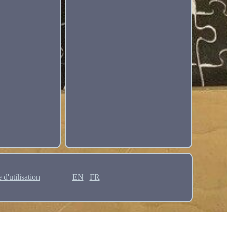
 d'utilisation
EN
FR