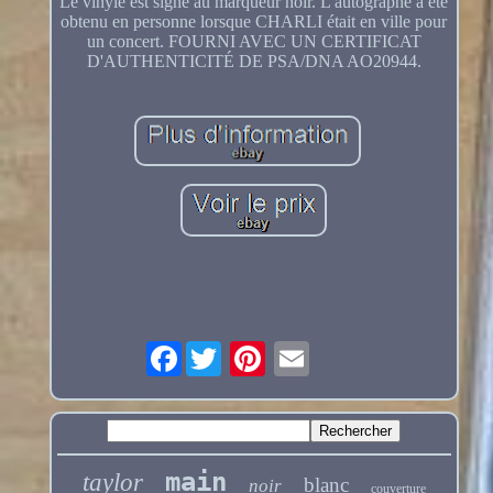
Le vinyle est signé au marqueur noir. L'autographe a été
obtenu en personne lorsque CHARLI était en ville pour
un concert. FOURNI AVEC UN CERTIFICAT
D'AUTHENTICITÉ DE PSA/DNA AO20944.
Facebook
main
taylor
blanc
noir
couverture