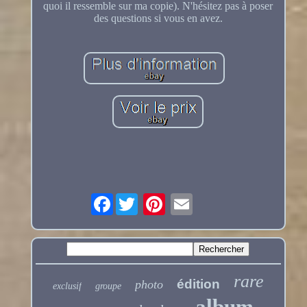
quoi il ressemble sur ma copie). N'hésitez pas à poser
des questions si vous en avez.
Facebook
rare
édition
photo
exclusif
groupe
album