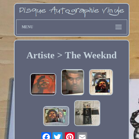
MENU
Artiste > The Weeknd
Facebook