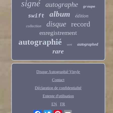
signé
autographe
groupe
album
swift
édition
disque
record
collection
enregistrement
autographié
autographed
vert
rare
Disque Autographié Vinyle
Contact
Déclaration de confidentialité
Entente d'utilisation
EN
FR