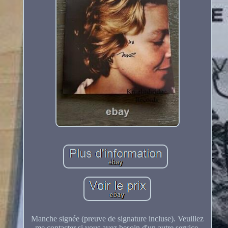
Manche signée (preuve de signature incluse). Veuillez
me contacter si vous avez besoin d'un autre service.