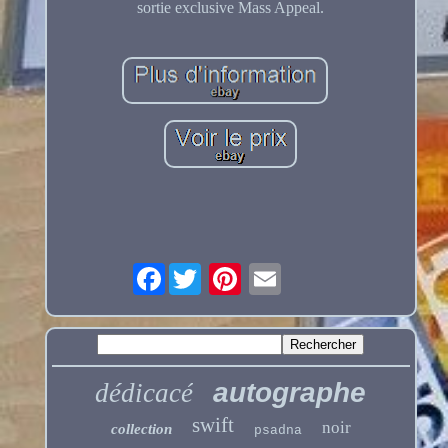
sortie exclusive Mass Appeal.
Facebook
autographe
dédicacé
swift
noir
collection
psadna