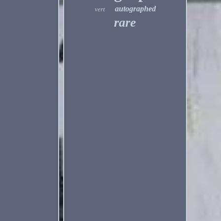
autographed
vert
rare