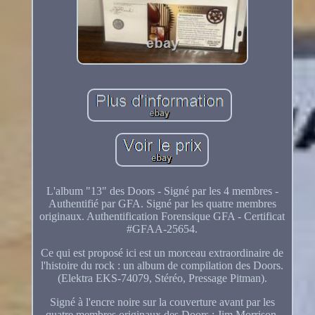
L'album "13" des Doors - Signé par les 4 membres -
Authentifié par GFA. Signé par les quatre membres
originaux. Authentification Forensique GFA - Certificat
#GFAA-25654.
Ce qui est proposé ici est un morceau extraordinaire de
l'histoire du rock : un album de compilation des Doors.
(Elektra EKS-74079, Stéréo, Pressage Pitman).
Signé à l'encre noire sur la couverture avant par les
quatre membres originaux des Doors : Jim Morrison,