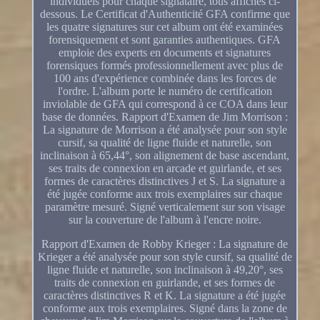
individuels pour chaque signataire, tous affichés ci-
dessous. Le Certificat d'Authenticité GFA confirme que
les quatre signatures sur cet album ont été examinées
forensiquement et sont garanties authentiques. GFA
emploie des experts en documents et signatures
forensiques formés professionnellement avec plus de
100 ans d'expérience combinée dans les forces de
l'ordre. L'album porte le numéro de certification
inviolable de GFA qui correspond à ce COA dans leur
base de données. Rapport d'Examen de Jim Morrison :
La signature de Morrison a été analysée pour son style
cursif, sa qualité de ligne fluide et naturelle, son
inclinaison à 65,44°, son alignement de base ascendant,
ses traits de connexion en arcade et guirlande, et ses
formes de caractères distinctives J et S. La signature a
été jugée conforme aux trois exemplaires sur chaque
paramètre mesuré. Signé verticalement sur son visage
sur la couverture de l'album à l'encre noire.
Rapport d'Examen de Robby Krieger : La signature de
Krieger a été analysée pour son style cursif, sa qualité de
ligne fluide et naturelle, son inclinaison à 49,20°, ses
traits de connexion en guirlande, et ses formes de
caractères distinctives R et K. La signature a été jugée
conforme aux trois exemplaires. Signé dans la zone de