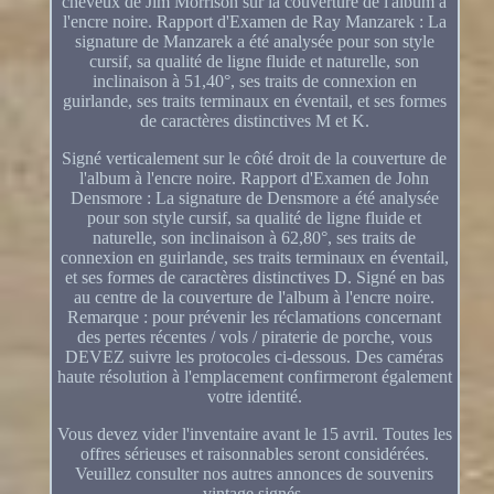
cheveux de Jim Morrison sur la couverture de l'album à
l'encre noire. Rapport d'Examen de Ray Manzarek : La
signature de Manzarek a été analysée pour son style
cursif, sa qualité de ligne fluide et naturelle, son
inclinaison à 51,40°, ses traits de connexion en
guirlande, ses traits terminaux en éventail, et ses formes
de caractères distinctives M et K.
Signé verticalement sur le côté droit de la couverture de
l'album à l'encre noire. Rapport d'Examen de John
Densmore : La signature de Densmore a été analysée
pour son style cursif, sa qualité de ligne fluide et
naturelle, son inclinaison à 62,80°, ses traits de
connexion en guirlande, ses traits terminaux en éventail,
et ses formes de caractères distinctives D. Signé en bas
au centre de la couverture de l'album à l'encre noire.
Remarque : pour prévenir les réclamations concernant
des pertes récentes / vols / piraterie de porche, vous
DEVEZ suivre les protocoles ci-dessous. Des caméras
haute résolution à l'emplacement confirmeront également
votre identité.
Vous devez vider l'inventaire avant le 15 avril. Toutes les
offres sérieuses et raisonnables seront considérées.
Veuillez consulter nos autres annonces de souvenirs
vintage signés.