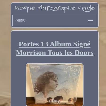
MENU
Portes 13 Album Signé
Morrison Tous les Doors