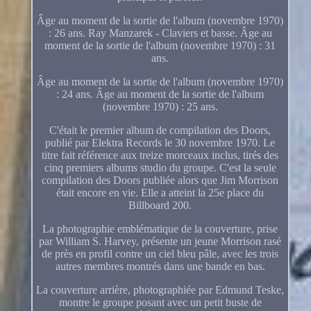
Âge au moment de la sortie de l'album (novembre 1970)
: 26 ans. Ray Manzarek - Claviers et basse. Âge au
moment de la sortie de l'album (novembre 1970) : 31
ans.
Âge au moment de la sortie de l'album (novembre 1970)
: 24 ans. Âge au moment de la sortie de l'album
(novembre 1970) : 25 ans.
C'était le premier album de compilation des Doors,
publié par Elektra Records le 30 novembre 1970. Le
titre fait référence aux treize morceaux inclus, tirés des
cinq premiers albums studio du groupe. C'est la seule
compilation des Doors publiée alors que Jim Morrison
était encore en vie. Elle a atteint la 25e place du
Billboard 200.
La photographie emblématique de la couverture, prise
par William S. Harvey, présente un jeune Morrison rasé
de près en profil contre un ciel bleu pâle, avec les trois
autres membres montrés dans une bande en bas.
La couverture arrière, photographiée par Edmund Teske,
montre le groupe posant avec un petit buste de