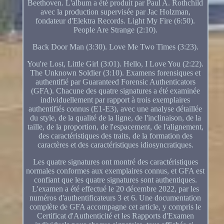
Beethoven. L'album a été produit par Paul A. Rothchild
avec la production supervisée par Jac Holzman,
fondateur d'Elektra Records. Light My Fire (6:50).
People Are Strange (2:10).
Back Door Man (3:30). Love Me Two Times (3:23).
You're Lost, Little Girl (3:01). Hello, I Love You (2:22).
The Unknown Soldier (3:10). Examens forensiques et
authentifié par Guaranteed Forensic Authenticators
(GFA). Chacune des quatre signatures a été examinée
individuellement par rapport à trois exemplaires
authentifiés connus (E1-E3), avec une analyse détaillée
du style, de la qualité de la ligne, de l'inclinaison, de la
taille, de la proportion, de l'espacement, de l'alignement,
des caractéristiques des traits, de la formation des
caractères et des caractéristiques idiosyncratiques.
Les quatre signatures ont montré des caractéristiques
normales conformes aux exemplaires connus, et GFA est
confiant que les quatre signatures sont authentiques.
L'examen a été effectué le 20 décembre 2022, par les
numéros d'authentificateurs 3 et 6. Une documentation
complète de GFA accompagne cet article, y compris le
Certificat d'Authenticité et les Rapports d'Examen