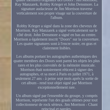
Ray Manzarek, Robby Krieger et John Densmore. La
signature audacieuse de Jim Morrison traverse
verticalement son propre visage sur la couverture de
l'album.
Robby Krieger a signé dans la zone des cheveux de
Morrison. Ray Manzarek a signé verticalement sur le
côté droit. John Densmore a signé en bas au centre.
Morrison a également inscrit "Doors" sur la couverture.
Les quatre signatures sont à l'encre noire, en gras et
clairement lisibles.
Les albums portant les autographes authentiques des
quatre membres des Doors sont parmi les objets les plus
rares et les plus convoités de la mémoire musicale.
Morrison était notoirement réticent à signer des
autographes, et sa mort à Paris en juillet 1971, à
seulement 27 ans - à peine sept mois après la sortie de
cet album - rend tout objet signé par Morrison
exceptionnellement rare.
Un album signé par l'ensemble du groupe, y compris
Morrison, représente l'un des graals ultimes pour tout
collectionneur de rock sérieux. Jim Morrison - Chant
principal et paroles.