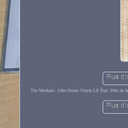
The Weeknd - After Hours Vinyle LP. État : Près de l