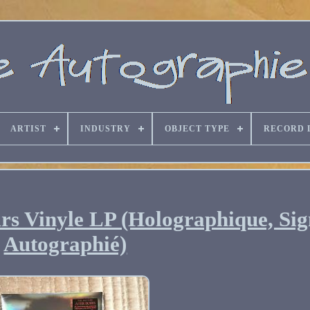
ARTIST
INDUSTRY
OBJECT TYPE
RECORD 
s Vinyle LP (Holographique, Sig
Autographié)