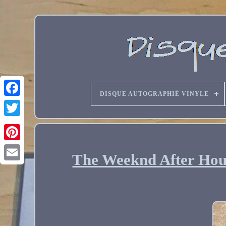
DISQUE AUTOGRAPHIÉ VINYLE
The Weeknd After Hour
Email