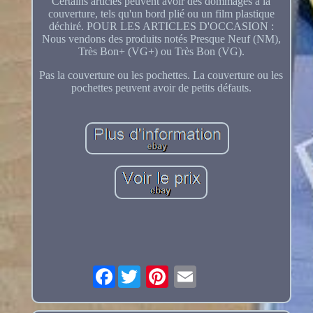
Certains articles peuvent avoir des dommages à la
couverture, tels qu'un bord plié ou un film plastique
déchiré. POUR LES ARTICLES D'OCCASION :
Nous vendons des produits notés Presque Neuf (NM),
Très Bon+ (VG+) ou Très Bon (VG).
Pas la couverture ou les pochettes. La couverture ou les
pochettes peuvent avoir de petits défauts.
Facebook