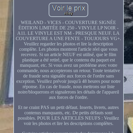
WEILAND - VICES - COUVERTURE SIGNÉE
ÉDITION LIMITÉE DE 250 - VINYLE LP NOIR -
A11. LE VINYLE EST NM - PRESQUE NEUF. LA
COUVERTURE A UNE FENTE - TOUJOURS VG+.
Veuillez regarder les photos et lire la description
complète. Les photos montrent l'article réel que vous
recevrez. Si un article NEUF est utilisé, que le film
plastique a été retiré, que le contenu du paquet est
manquant, etc. Si vous avez un problème avec votre
commande, nous accepterons un retour. Toute tentative
de fraude sera signalée aux forces de l'ordre sans
exception. Veuillez prévoir jusqu'à 48 heures pour notre
réponse. En cas de fraude, nous mettrons sur liste
noire/bloquerons et signalerons les détails de l'appareil
aux forces de l'ordre.
Et ne craint PAS un petit défaut. Inserts, livrets, autres
contenus manquants, etc. De petits défauts sont
possibles. POUR LES ARTICLES NEUFS : Veuillez
voir les photos et lire les descriptions complètes.