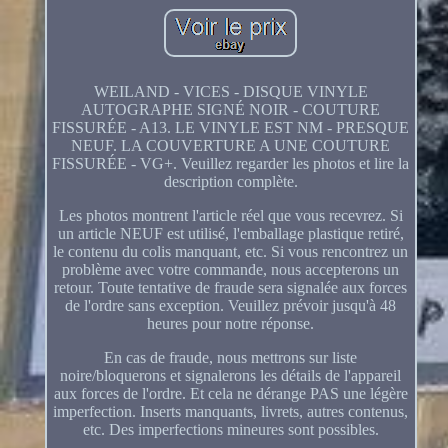
WEILAND - VICES - DISQUE VINYLE
AUTOGRAPHE SIGNÉ NOIR - COUTURE
FISSURÉE - A13. LE VINYLE EST NM - PRESQUE
NEUF. LA COUVERTURE A UNE COUTURE
FISSURÉE - VG+. Veuillez regarder les photos et lire la
description complète.
Les photos montrent l'article réel que vous recevrez. Si
un article NEUF est utilisé, l'emballage plastique retiré,
le contenu du colis manquant, etc. Si vous rencontrez un
problème avec votre commande, nous accepterons un
retour. Toute tentative de fraude sera signalée aux forces
de l'ordre sans exception. Veuillez prévoir jusqu'à 48
heures pour notre réponse.
En cas de fraude, nous mettrons sur liste
noire/bloquerons et signalerons les détails de l'appareil
aux forces de l'ordre. Et cela ne dérange PAS une légère
imperfection. Inserts manquants, livrets, autres contenus,
etc. Des imperfections mineures sont possibles.