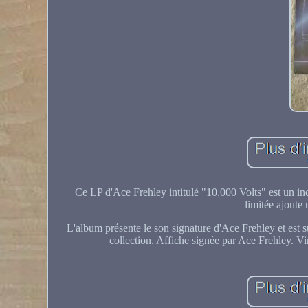
Ce LP d'Ace Frehley intitulé "10,000 Volts" est un in
limitée ajoute 
L'album présente le son signature d'Ace Frehley et est 
collection. Affiche signée par Ace Frehley. Vi