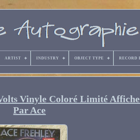
ARTIST
INDUSTRY
OBJECT TYPE
RECORD 
Volts Vinyle Coloré Limité Affich
Par Ace