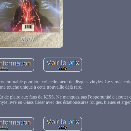
contournable pour tout collectionneur de disques vinyles. Le vinyle colo
une touche unique à cette trouvaille déjà rare.
sûr de plaire aux fans de KISS. Ne manquez pas l'opportunité d'ajouter c
nyle livré en Glass Clear avec des éclaboussures rouges, bleues et argen