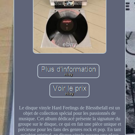
Le disque vinyle Hard Feelings de Blessthefall est un
objet de collection spécial pour les passionnés de
musique. Cet album dédicacé présente la signature du
groupe sur le disque, ce qui en fait une pièce unique et
précieuse pour les fans des genres rock et pop. En tant
qu'objet original, ce disque vinyle occupe une place