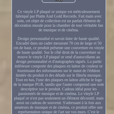
Ce vinyle LP plaqué or unique est méticuleusement
fabriqué par Platin And Gold Records. Fait main avec
soin, cet objet de collection est un parfait élément de
décoration murale pour la chambre de tout véritable fan
de musique et de cinéma.
Design personnalisé et savoir-faire de haute qualité.
Encadré dans un cadre mesurant 70 cm de large et 50
cm de haut, ce produit présente une couverture en vinyle
de haute qualité. Sur le côté droit de la couverture se
trouve le vinyle LP plaqué or orné d'autocollants au
design personnalisé et d'autographes signés. La partie
inférieure comporte des plaques en laiton de couleur or
fournissant des informations sur le statut de l'édition
limitée du produit et des détails sur le film/la musique.
Tout en bas, l'une des plaques en laiton affiche le logo
de la marque PGR, tandis que l'autre comprend une note
descriptive sur le produit. Cadeau idéal pour les
passionnés de musique et de cinéma. Le vinyle LP
plaqué or n'est pas seulement un élément décoratif, mais
aussi un cadeau de souvenir. S'adressant à la fois aux
amateurs de musique et de cinéma, ce produit offre une
représentation unique de l'art sur vos murs. C'est le