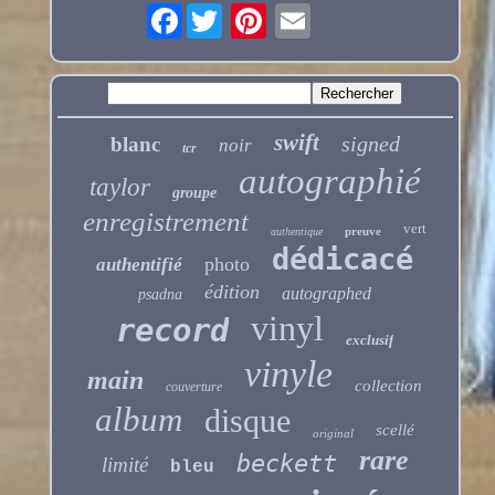
Facebook
swift
signed
blanc
noir
tcr
autographié
taylor
groupe
enregistrement
vert
preuve
authentique
dédicacé
photo
authentifié
édition
autographed
psadna
vinyl
record
exclusif
vinyle
main
collection
couverture
album
disque
scellé
original
rare
beckett
limité
bleu