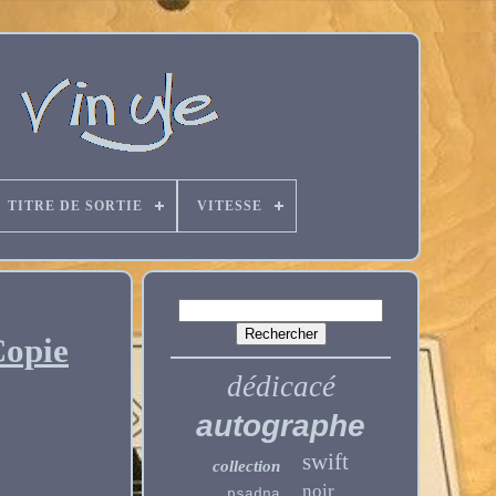
TITRE DE SORTIE
VITESSE
Copie
dédicacé
autographe
swift
collection
noir
psadna