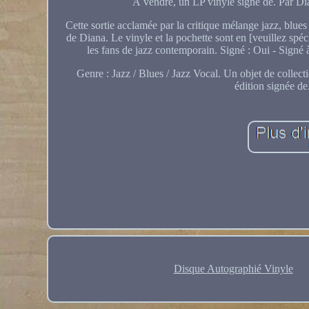
À vendre, un LP vinyle signé de. Par Dia
Cette sortie acclamée par la critique mélange jazz, blues
de Diana. Le vinyle et la pochette sont en [veuillez spécif
les fans de jazz contemporain. Signé : Oui - Signé à
Genre : Jazz / Blues / Jazz Vocal. Un objet de collec
édition signée de
Disque Autographié Vinyle