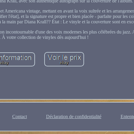
na Krall, avec son authentique autograph sur la couverture de l'album.
 et Americana vintage, mettant en avant la voix sultrée et les arrangeme
ier l'état], et la signature est propre et bien placée - parfaite pour les co
 la main par Diana Krall?? État : Le vinyle et la couverture sont en exce
tion incontournable d'une des voix modernes les plus célébrées du jazz. 
. À votre collection de vinyles dès aujourd'hui !
Contact
Déclaration de confidentialité
Entente