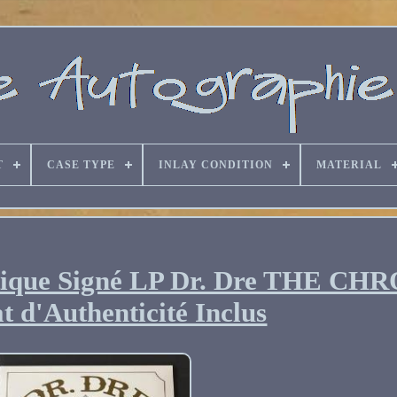
T
CASE TYPE
INLAY CONDITION
MATERIAL
tique Signé LP Dr. Dre THE CH
at d'Authenticité Inclus