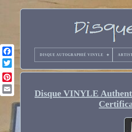
DISQUE AUTOGRAPHIÉ VINYLE
ARTIS
Disque VINYLE Authen
Email
Certific