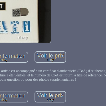
 article est accompagné d'un certificat d'authenticité (CoA) d'Authent
ture a été vérifiée, et le numéro de CoA est fourni à titre de référence. N
toute question ou pour des photos supplémentaires !