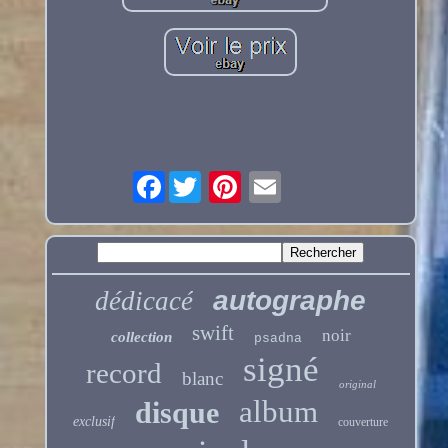
Facebook
autographe
dédicacé
swift
noir
collection
psadna
signé
record
blanc
original
album
disque
exclusif
couverture