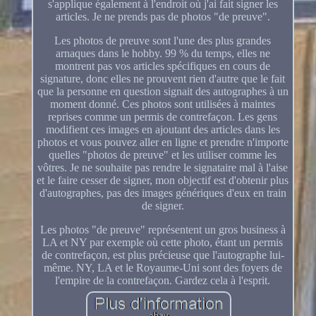
s'applique également à l'endroit où j'ai fait signer les
articles. Je ne prends pas de photos "de preuve".
Les photos de preuve sont l'une des plus grandes
arnaques dans le hobby. 99 % du temps, elles ne
montrent pas vos articles spécifiques en cours de
signature, donc elles ne prouvent rien d'autre que le fait
que la personne en question signait des autographes à un
moment donné. Ces photos sont utilisées à maintes
reprises comme un permis de contrefaçon. Les gens
modifient ces images en ajoutant des articles dans les
photos et vous pouvez aller en ligne et prendre n'importe
quelles "photos de preuve" et les utiliser comme les
vôtres. Je ne souhaite pas rendre le signataire mal à l'aise
et le faire cesser de signer, mon objectif est d'obtenir plus
d'autographes, pas des images génériques d'eux en train
de signer.
Les photos "de preuve" représentent un gros business à
LA et NY par exemple où cette photo, étant un permis
de contrefaçon, est plus précieuse que l'autographe lui-
même. NY, LA et le Royaume-Uni sont des foyers de
l'empire de la contrefaçon. Gardez cela à l'esprit.