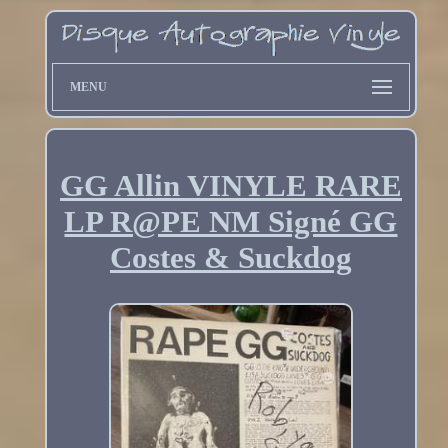
MENU
GG Allin VINYLE RARE
LP R@PE NM Signé GG
Costes & Suckdog