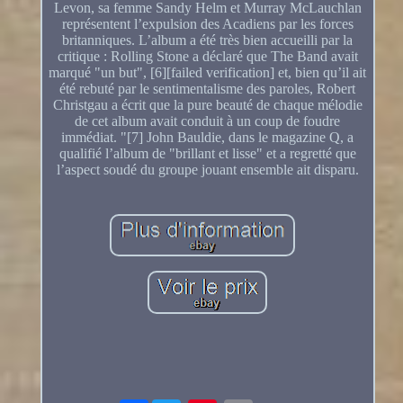
Levon, sa femme Sandy Helm et Murray McLauchlan
représentent l’expulsion des Acadiens par les forces
britanniques. L’album a été très bien accueilli par la
critique : Rolling Stone a déclaré que The Band avait
marqué "un but", [6][failed verification] et, bien qu’il ait
été rebuté par le sentimentalisme des paroles, Robert
Christgau a écrit que la pure beauté de chaque mélodie
de cet album avait conduit à un coup de foudre
immédiat. "[7] John Bauldie, dans le magazine Q, a
qualifié l’album de "brillant et lisse" et a regretté que
l’aspect soudé du groupe jouant ensemble ait disparu.