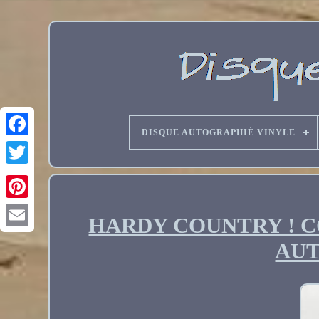
DISQUE AUTOGRAPHIÉ VINYLE
HARDY COUNTRY ! COUN
Email
AU