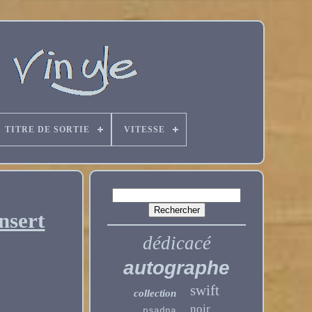
TITRE DE SORTIE
VITESSE
nsert
dédicacé
autographe
swift
collection
noir
psadna