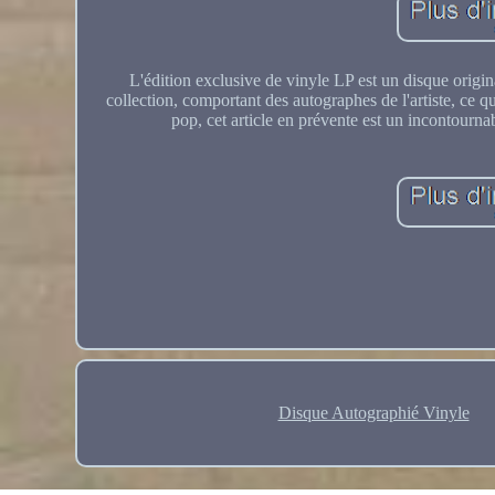
L'édition exclusive de vinyle LP est un disque origina
collection, comportant des autographes de l'artiste, ce q
pop, cet article en prévente est un incontournab
Disque Autographié Vinyle