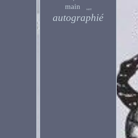
main
vert
autographié