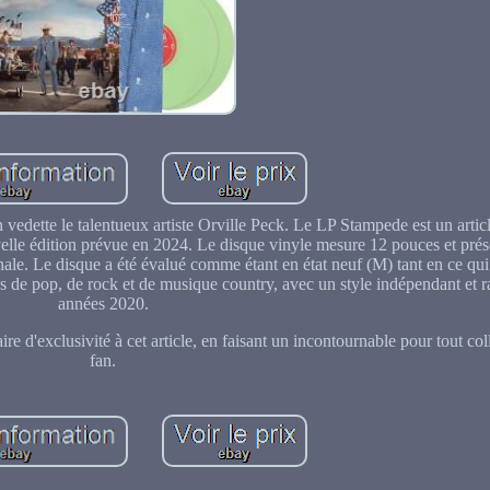
en vedette le talentueux artiste Orville Peck. Le LP Stampede est un artic
uvelle édition prévue en 2024. Le disque vinyle mesure 12 pouces et pré
inale. Le disque a été évalué comme étant en état neuf (M) tant en ce qu
ns de pop, de rock et de musique country, avec un style indépendant et r
années 2020.
re d'exclusivité à cet article, en faisant un incontournable pour tout co
fan.