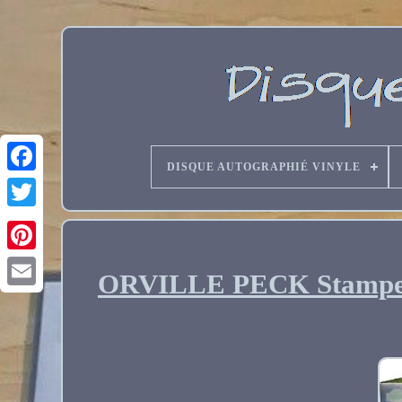
DISQUE AUTOGRAPHIÉ VINYLE
ORVILLE PECK Stampe
Email