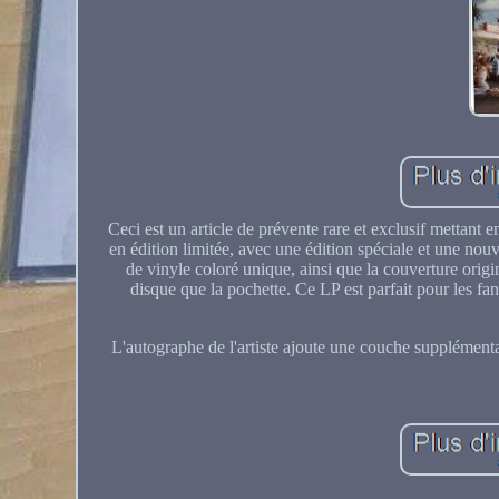
Ceci est un article de prévente rare et exclusif mettant 
en édition limitée, avec une édition spéciale et une no
de vinyle coloré unique, ainsi que la couverture orig
disque que la pochette. Ce LP est parfait pour les fa
L'autographe de l'artiste ajoute une couche supplémentai