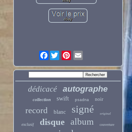
Facebook
autographe
dédicacé
swift
noir
collection
psadna
signé
record
blanc
original
album
disque
exclusif
couverture