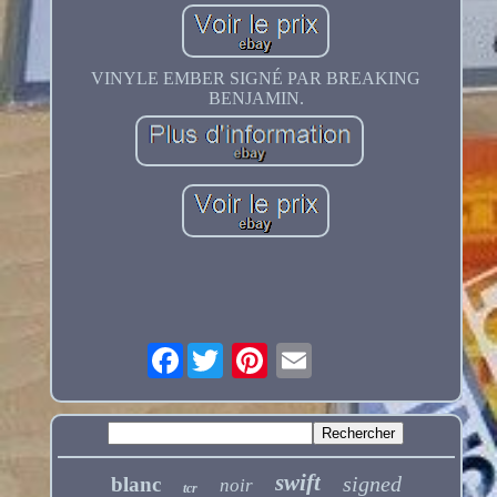
VINYLE EMBER SIGNÉ PAR BREAKING
BENJAMIN.
Facebook
swift
signed
blanc
noir
tcr