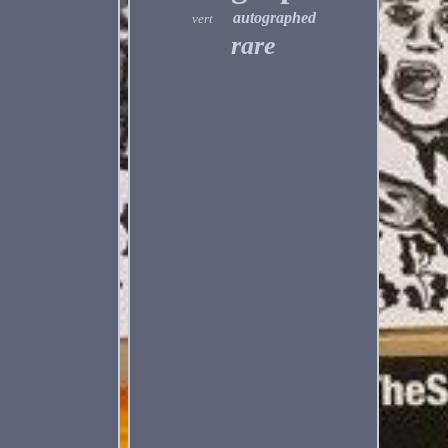
autographed
vert
rare