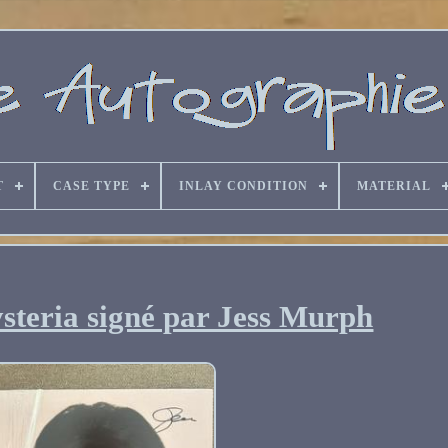
T
CASE TYPE
INLAY CONDITION
MATERIAL
steria signé par Jess Murph