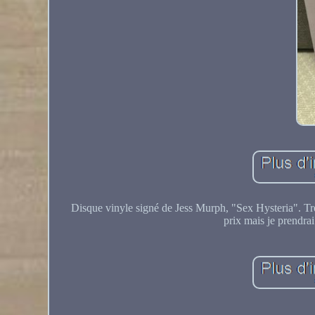
Disque vinyle signé de Jess Murph, "Sex Hysteria". Très 
prix mais je prendra