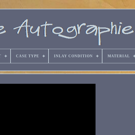
T
CASE TYPE
INLAY CONDITION
MATERIAL