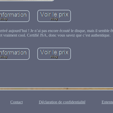
rivé aujourd’hui ! Je n’ai pas encore écouté le disque, mais il semble êt
r et vraiment cool. Certifié JSA, donc vous savez que c’est authentique.
Contact
Déclaration de confidentialité
Entente