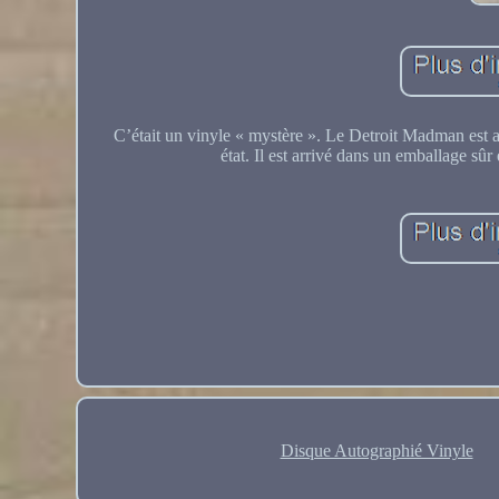
C’était un vinyle « mystère ». Le Detroit Madman est ar
état. Il est arrivé dans un emballage sû
Disque Autographié Vinyle