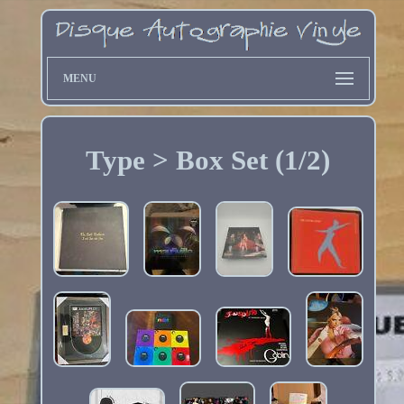
MENU
Type > Box Set (1/2)