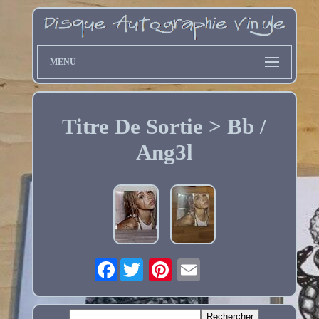
MENU
Titre De Sortie > Bb /
Ang3l
Facebook